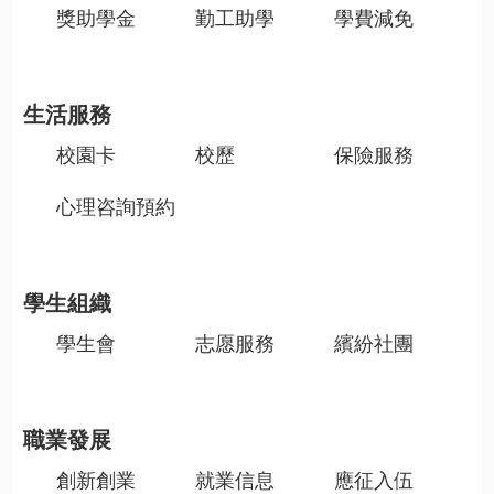
獎助學金
勤工助學
學費減免
生活服務
校園卡
校歷
保險服務
心理咨詢預約
學生組織
學生會
志愿服務
繽紛社團
職業發展
創新創業
就業信息
應征入伍