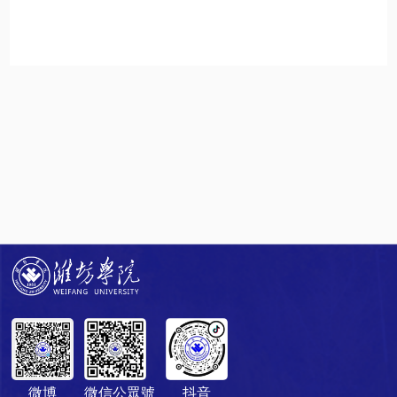
微博
微信公眾號
抖音