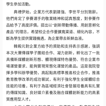
學生參加活動。
典禮伊始，企業方代表劉建強、李世平分別致辭。
他們肯定了參賽選手的敬業精神和認真態度，對參賽作
品給予了高度評價。提出以“創新帶動傳播、用創意孵化
產品”的理念，希望校企合作要擴寬渠道、細化內容，不
斷為學生提供實踐機遇，為企業帶去新鮮血液。
韓殿元對企業方給予的資助和支持表示感謝，強調
本次大賽傳媒學子團結合作、凝力創新，孵化出了一批
具備新媒體創新形態、體現傳媒特色優勢、符合企業市
場運營要求、能夠實現常態化運營的產品。這是我院發
揮多學科辦學優勢，高起點高標準推進校企合作，推進
教育教學改革的成功嘗試，有利于強化學生全媒體綜合
技能的培養，有利于為區域經濟社會發展培養具有扎實
的傳媒知識、良好媒介素養及融合媒體創新能力的高素
質應用型人才。