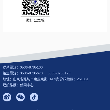
微信公眾號
聯系電話：0536-8785100
招生電話：0536-8785670 0536-8785173
地址：山東省濰坊市東風東街5147號 郵政編碼：261061
建設維護：新聞中心