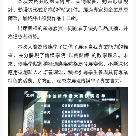
本次大賽共收到宣傳片、宣傳歌曲、動畫形象設
計、動漫等形式多樣的作品81件。經過專家與企業層層
篩選，最終評出獲獎作品十二組。
出席典禮的領導嘉賓一同觀看了優秀作品展播，并
為獲獎者頒獎。
本次大賽為傳媒學子提供了展示自我專業能力的舞
臺，充分體現了傳媒學院“以賽促練”的教學理念。未
來，傳媒學院將積極適應媒體格局發展變化，不斷深化
應用型創新人才培養理念，積極引導學生參與具有專業
特色的活動，多方面、深層次展現傳媒學子專業實力。