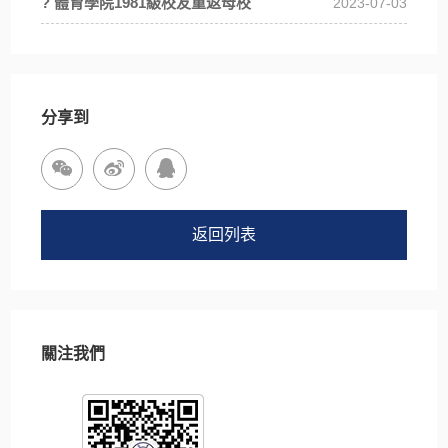
? 體育學院1981級校友重返母校
2023-07-03
分享到
返回列表
關注我們